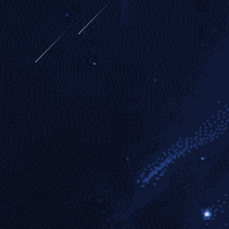
2、掘金队
除了爱德华兹外，掘
等核心成员，他们共
活调整战术，从而在
战术上，掘金采取了
以迅速找到最佳投篮
分做出贡献，大大增
同时，在主教练指导
灵活性使得掘金不容
3、对手球
面对即将迎来的系列
显不足之处。例如，