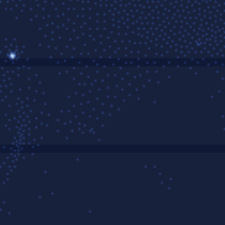
华兹保持健康掘金有望逆袭系列赛争
2026-05-29 16:01
66 次阅读
首页
/
体育热讯
球赛季中，爱德华兹的健康状况对于掘金队来说至关重要。随着
色表现实现逆袭，争夺系列赛胜利。本文将从四个方面详细探讨
及其对球队的重要性；其次，讨论掘金队整体阵容和战术布局；