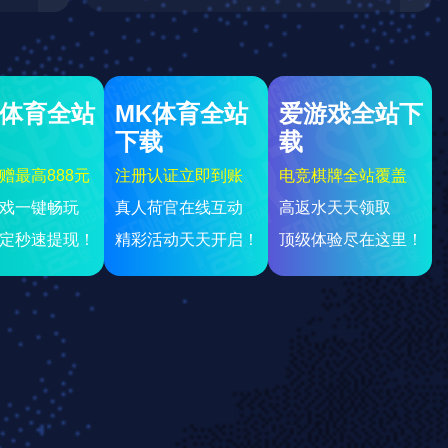
析，我们可以更好地理
一部分。他不仅具备卓
出关键时刻把握比赛节
篮板保护意识。这种全
爱德华兹能够维持健康
环境中，他往往能够冷
球员，提高整个团队士