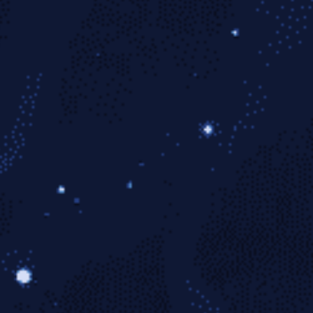
整体阵容与战术
金队整体阵容同样具有深厚实力。球队拥有多名经验丰富且技艺
同构成了一个平衡而富有竞争力的团队。这样的阵容配置让教练
系列赛中占据主动。
一种强调团队配合与快速转移球权的方法。通过流畅的传导和合
机会。此外，多点开花也是他们战胜对手的重要策略之一，各个
加了防守方针对性的难度。
下，球队不断磨合并优化战术体系，使得每名球员都能充分发挥
易被对手研究透彻，从而能够在系列赛中创造意想不到的发展局
队优势与劣势
赛，对手也不是省油的灯。他们通常具备不错的人才储备以及成
对手可能存在一些防守漏洞，这正是掘金可以利用之处。如果能