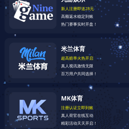
爱德
在当今竞争激烈的篮
望借助爱德华兹的出
爱德华兹的个人能力