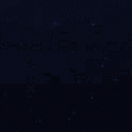
斯基拉曝阿森纳曼城争夺托纳
利纽卡
2026-06-01
推荐
leyu乐鱼网页版
leyu乐鱼网页版官方网站【KY1.AC】官网认证:手机版、
pp下载、登录入口、官方网站、网页版、平台、网址、地
址、注册、娱乐，leyu乐鱼网页版(中国)官方网站欢迎大家
选择真正的官方通道，同时我们提供全天候7x24小时在线
务，第一时间处理各类问题，正规集团平台有保障，欢迎
体验！