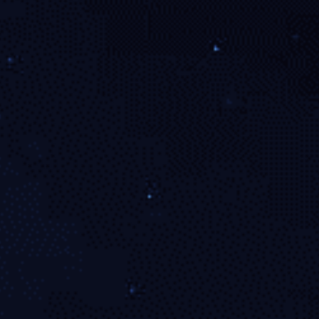
下一篇：
西蒙尼夫妇与马德里市长共同参与
4