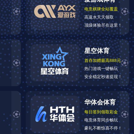
夺胜利
季后赛的临近，掘金有
这一话题：首先，分析
接着，评估对手球队的