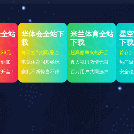
总结爱德华兹保持健康对于掘金逆袭系列赛的影响。通过这些分
列赛中具备翻盘的潜力。
兹个人能力分析
的一员，其出色的个人技术与身体素质使他成为球队不可或缺的
有效组织进攻，为队友创造机会。在过去的比赛中，他多次展现
无疑是掘金在关键时刻所需要的。
守端同样表现不俗。他能够灵活应对对方球员，并且具有较强的
提供全方位支持，使得球队在攻防两端都能保持高效运转。如果
的影响将是显而易见的。
面，爱德华兹展现出了极强的大心脏特质。在压力巨大的季后赛
定表现来引领团队。这种领导力不仅体现在场上，也会感染其他