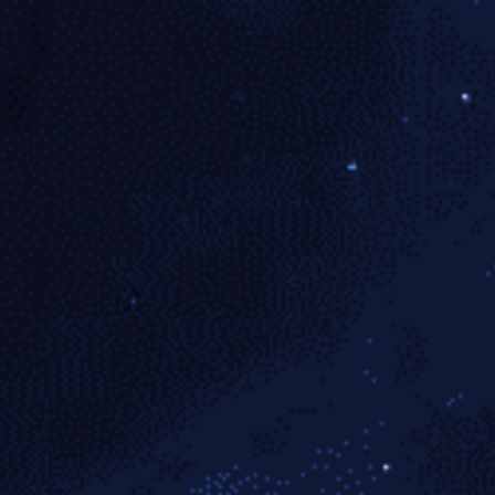
对性的突破，将有助
另一方面，对手也有
须做好相应布置，以
因素之一。
需要注意的是，每支
做好准备，将帮助双
因此持续监测并及时
4、健康状
首先，对于任何一支
高掘金逆袭系列赛成
关系到球队竞技水平
其次，通过科学训练