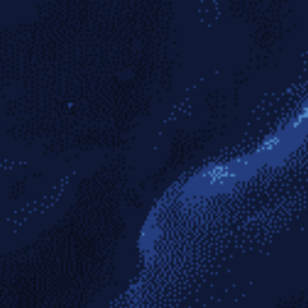
于提升比赛胜算。
一些特别强势的位置或打法，比如某些明星球员擅长单打或者三
限制他们发挥。同时，如果能有效施加压力，让对方出现失误，
球队都有起伏期，而一旦进入到季后赛阶段，更容易出现不稳定
方保持冷静，应对突发情况。尤其是在关键场次，一些意外状况
调整策略，将决定最终结果。
况影响逆袭潜力
职业篮球队而言，伤病都是最大的不确定因素。而爱德华兹若保
功率。他不仅是主要得分来源，也是带动全队士气的重要角色。
。
和合理恢复措施，可以增强运动员抵抗伤病风险能力，使他们在