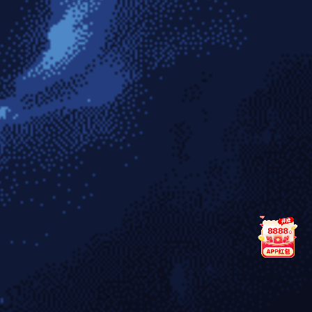
分投射，这要求掘金必
也将是赢得比赛的重要
。因此，在心理层面上
可能会改变比赛走向，
持健康，无疑会大幅提
因此，其身体状态直接
高强度赛事期间保持最