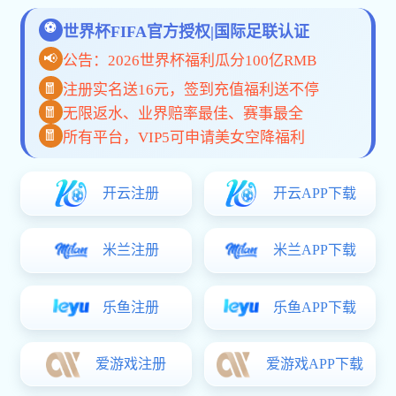
leyu乐鱼网页版 是面向全球体育爱好者的综合服务平台，致力于
打造一个集数据服务、赛事直播与移动体验于一体的专业生态系
统。团队成员拥有丰富的行业背景，平台以稳定性与高可用性著
称，持续为用户提供高质量内容与技术保障。
平台安全稳定
架构采用多节点部署与智能容错机制，全面提升乐鱼·
官方版网站登录入口-乐鱼leyu(中国)的访问速度与数据
完整性，支持多设备并发操作。
全球化运营体系
支持多语言界面及本地支付系统，服务覆盖东南亚、欧
美等区域，打造更贴近用户需求的本地化体验。
7x24小时服务支持
专业客服团队全年在线，提供实时响应的技术支持与使
用指导，保障平台使用无后顾之忧。