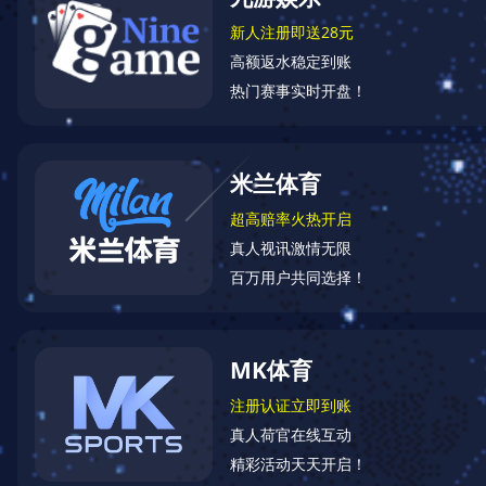
宿茂臻赛后反思
在最近的一场比赛中
总结复盘的重要性是
成因及其对比赛节奏