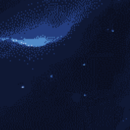
态，还能让球员提前进
最后，各支队伍还需
见，以便及时发现问
续改进成为习惯.
总结：
综上所述，对于宿茂
缺的重要环节。从根
同努力，实现系统性的
未来，我们期待看到
时也希望这样的反思文