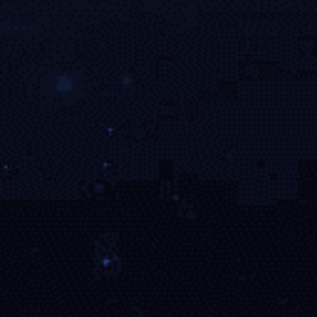
的影响
-02
推荐
2026-06-09
推荐
联系我们
广东省西安市和平路201号公寓5单元5层
support@estudiolinares.com
a
服