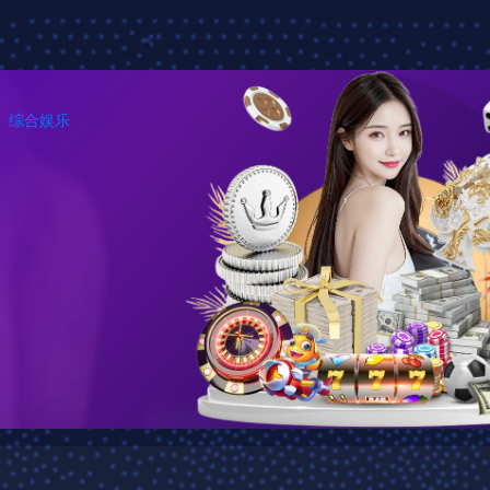
全天更新 ·
le
步
无论您身在何处，
leyu乐鱼
的观赛体验。
下载客户端
网页