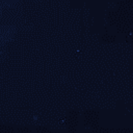
#3
#
总决赛神操作超越福克
梅西深情回忆小罗在纪录片中