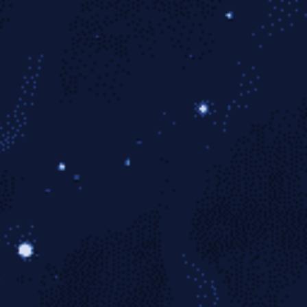
高注意力集中度是减少开场失误的重要途径之一。注意力不仅关
作。在高强度、高节奏的比赛中，每个细节都可能决定胜负，因
、跑位都能准确无误。
中能力，需要从日常训练做起。教练可以设计多种针对性的训练
，以锻炼球员在压力环境下保持专注。此外，通过录像分析等方
，并主动改正，也有助于提升他们在正式赛事中的表现。
也是提高注意力集中度的一种有效方法。通过赛前会议或训练中
角色，有助于增强他们对于比赛过程的关注度，从而最大限度地
复盘的重要性
复盘是提升整体竞技水平不可或缺的一环。每一场比赛结束后，
出问题所在。这一过程不仅仅是为了找出错误，更重要的是要让