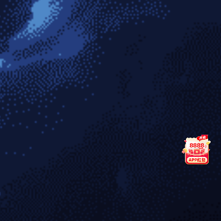
享各自观察到的问题与
的成长与进步都是团队
够加深球员对于战术理
总结与反思，才能让球
。首先，在赛季初期，
将为后续复杂战术执行
不仅能够激活身体状